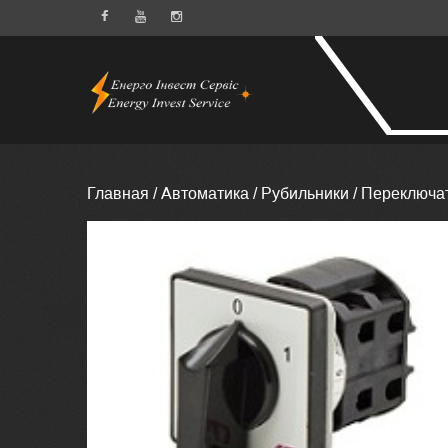
Главная
/
Автоматика
/
Рубильники
/ Переключа