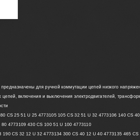
 предназначены для ручной коммутации цепей низкого напряже
 цепей, включения и выключения электродвигателей, трансфор
ости
 80 CS 25 51 U 25 4773105 105 CS 32 51 U 32 4773106 140 CS 40
 80 4773109 430 CS 100 51 U 100 4773110
3 190 CS 32 12 U 32 4773134 300 CS 40 12 U 40 4773135 465 CS 