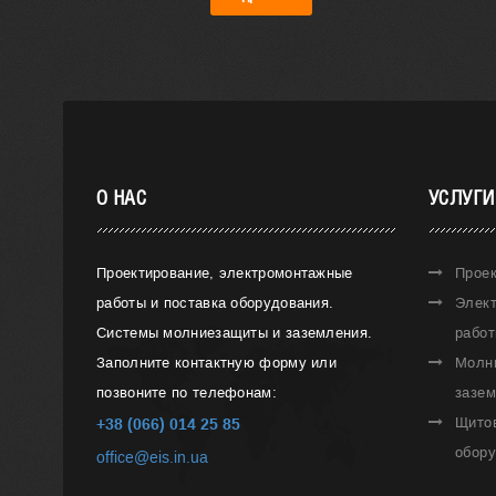
О НАС
УСЛУГИ
Проектирование, электромонтажные
Прое
работы и поставка оборудования.
Элек
Системы молниезащиты и заземления.
рабо
Заполните контактную форму или
Молн
позвоните по телефонам:
зазе
Щито
+38 (066) 014 25 85
обор
office@eis.in.ua