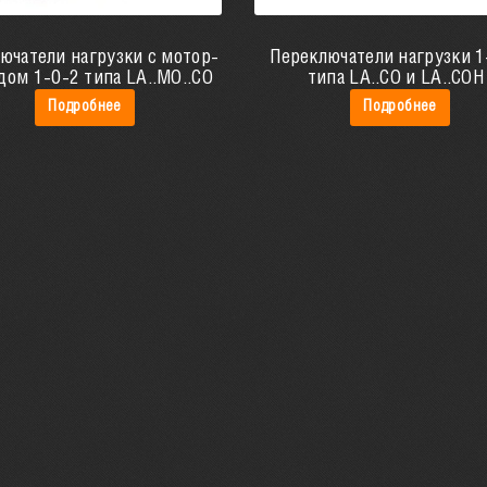
ючатели нагрузки с мотор-
Переключатели нагрузки 1
дом 1-0-2 типа LA..MO..CO
типа LA..CO и LA..COH
Подробнее
Подробнее