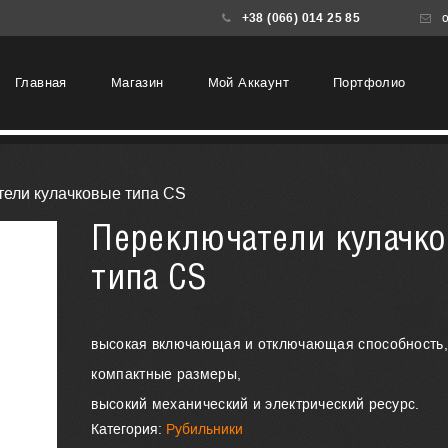
+38 (066) 014 25 85
o
Главная
Магазин
Мой Аккаунт
Портфолио
тели кулачковые типа CS
Переключатели кулачк
типа CS
высокая включающая и отключающая способность,
компактные размеры,
высокий механический и электрический ресурс.
Категория:
Рубильники