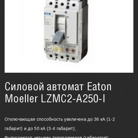
Силовой автомат Eaton
Moeller LZMC2-A250-I
Отключающая способность увеличена до 36 кА (1-2
габарит) и до 50 кА (3-4 габарит);
Выпускаются четырех типоразмеров (габаритов);