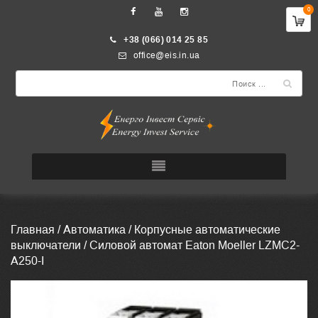
0
+38 (066) 014 25 85
office@eis.in.ua
Главная
/
Автоматика
/
Корпусные автоматические
выключатели
/ Силовой автомат Eaton Moeller LZMC2-
A250-I